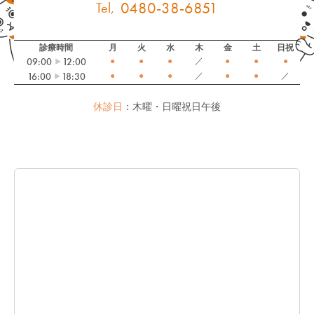
0480-38-6851
診療時間
月
火
水
木
金
土
日祝
09:00
12:00
●
●
●
／
●
●
●
16:00
18:30
●
●
●
／
●
●
／
休診日
：木曜・日曜祝日午後