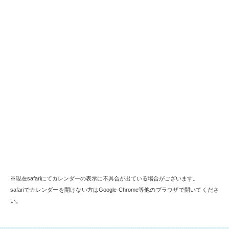
※現在safariにてカレンダーの表示に不具合が出ている場合がございます。
safariでカレンダーを開けない方はGoogle Chrome等他のブラウザで開いてくださ
い。