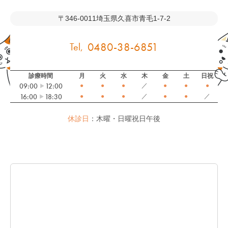
〒346-0011
埼玉県久喜市青毛1-7-2
0480-38-6851
診療時間
月
火
水
木
金
土
日祝
09:00
12:00
●
●
●
／
●
●
●
16:00
18:30
●
●
●
／
●
●
／
休診日
：木曜・日曜祝日午後