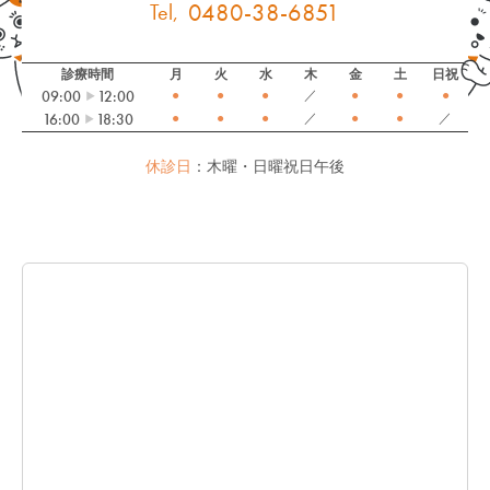
0480-38-6851
診療時間
月
火
水
木
金
土
日祝
09:00
12:00
●
●
●
／
●
●
●
16:00
18:30
●
●
●
／
●
●
／
休診日
：木曜・日曜祝日午後