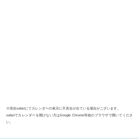
※現在safariにてカレンダーの表示に不具合が出ている場合がございます。
safariでカレンダーを開けない方はGoogle Chrome等他のブラウザで開いてくださ
い。