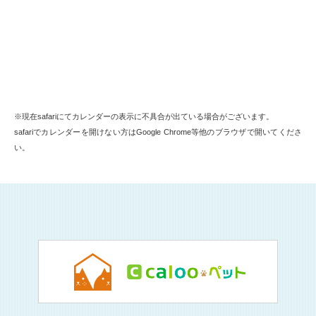
※現在safariにてカレンダーの表示に不具合が出ている場合がございます。
safariでカレンダーを開けない方はGoogle Chrome等他のブラウザで開いてくださ
い。