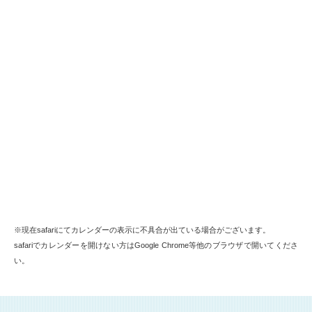
※現在safariにてカレンダーの表示に不具合が出ている場合がございます。
safariでカレンダーを開けない方はGoogle Chrome等他のブラウザで開いてくださ
い。