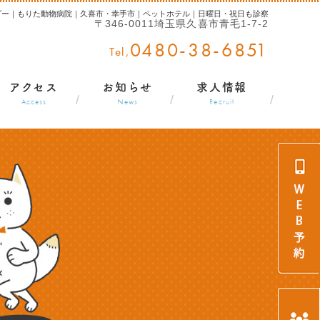
ダー｜もりた動物病院｜久喜市・幸手市｜ペットホテル｜日曜日・祝日も診察
〒346-0011埼玉県久喜市青毛1-7-2
0480-38-6851
アクセス
お知らせ
求人情報
Access
News
Recruit