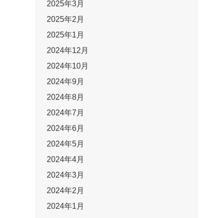
2025年3月
2025年2月
2025年1月
2024年12月
2024年10月
2024年9月
2024年8月
2024年7月
2024年6月
2024年5月
2024年4月
2024年3月
2024年2月
2024年1月