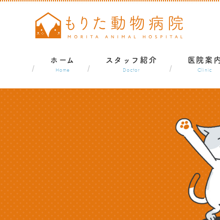
ホーム
スタッフ紹介
医院案
Home
Doctor
Clinic