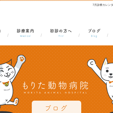
7月診療カレン
内
診療案内
初診の方へ
ブログ
Medical
First
Blog
ブログ