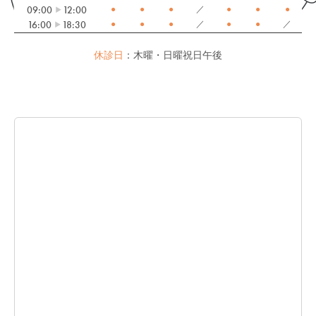
09:00
12:00
●
●
●
／
●
●
●
16:00
18:30
●
●
●
／
●
●
／
休診日
：木曜・日曜祝日午後