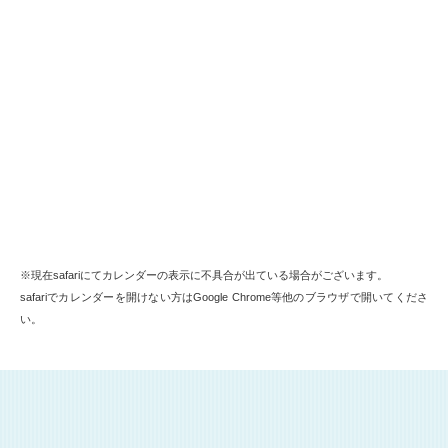
※現在safariにてカレンダーの表示に不具合が出ている場合がございます。
safariでカレンダーを開けない方はGoogle Chrome等他のブラウザで開いてくださ
い。