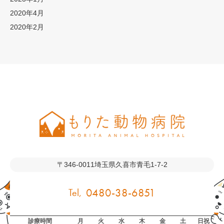
2020年4月
2020年2月
〒346-0011
埼玉県久喜市青毛1-7-2
0480-38-6851
診療時間
月
火
水
木
金
土
日祝